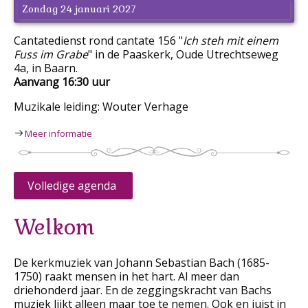
Zondag 24 januari 2027
Cantatedienst rond cantate 156 "
Ich steh mit einem
Fuss im Grabe
" in de Paaskerk, Oude Utrechtseweg
4a, in Baarn.
Aanvang 16:30 uur
Muzikale leiding: Wouter Verhage
Meer informatie
Volledige agenda
Welkom
De kerkmuziek van Johann Sebastian Bach (1685-
1750) raakt mensen in het hart. Al meer dan
driehonderd jaar. En de zeggingskracht van Bachs
muziek lijkt alleen maar toe te nemen. Ook en juist in