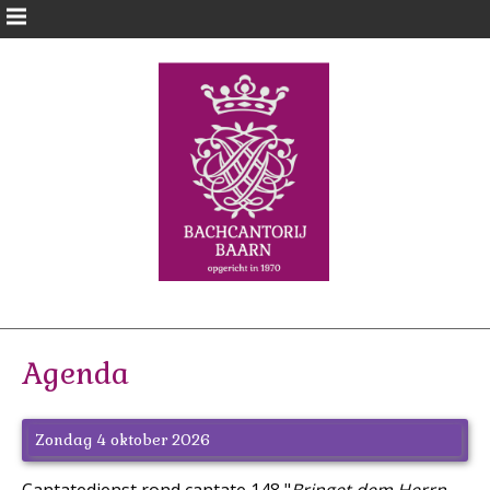
Agenda
Zondag 4 oktober 2026
Cantatedienst rond cantate 148 "
Bringet dem Herrn